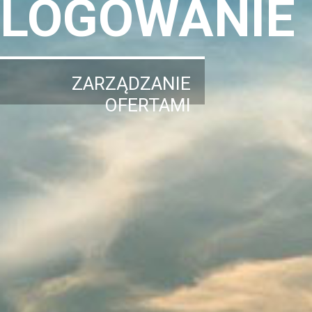
LOGOWANIE
ZARZĄDZANIE
OFERTAMI