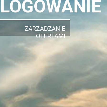
LOGOWANIE
ZARZĄDZANIE
OFERTAMI