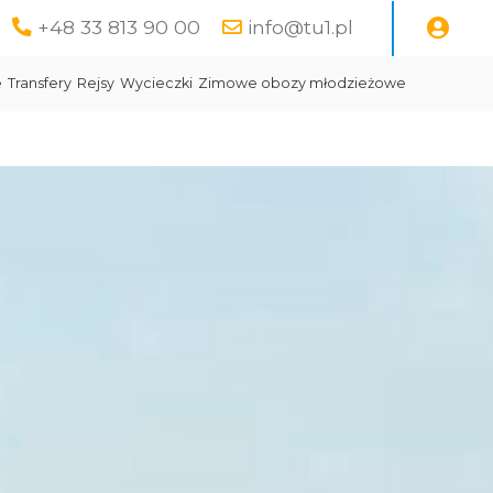
+48 33 813 90 00
info@tu1.pl
e
Transfery
Rejsy
Wycieczki
Zimowe obozy młodzieżowe