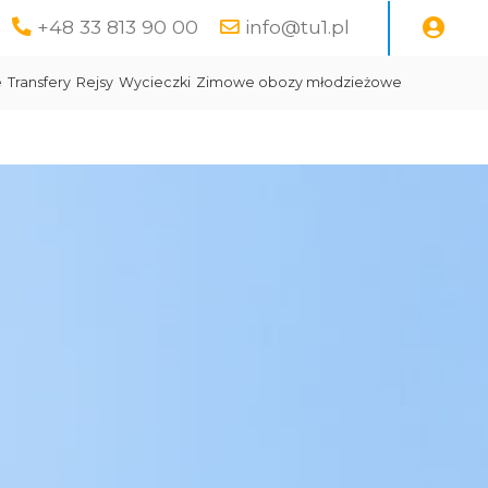
+48 33 813 90 00
info@tu1.pl
e
Transfery
Rejsy
Wycieczki
Zimowe obozy młodzieżowe