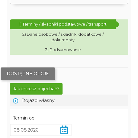
1) Terminy / składniki podstawowe / transport
2) Dane osobowe / składniki dodatkowe /
dokumenty
3) Podsumowanie
DOSTĘPNE OPCJE
Jak chcesz dojechać?
Dojazd własny
Termin od: