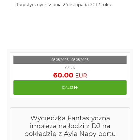
turystycznych z dnia 24 listopada 2017 roku.
08.08.2026 - 08.08.2026
CENA
60.00
EUR
DALEJ
Wycieczka Fantastyczna
impreza na łodzi z DJ na
pokładzie z Ayia Napy portu