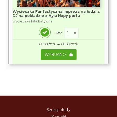
Wycieczka Fantastyczna impreza na łodzi z
DJ na pokładzie z Ayia Napy portu
wycieczka fakultatywna
Ilość:
→
08.08.2026
08.08.2026
WYBRANO
Szukaj oferty
Kierunki