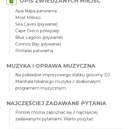
OPIS ZWIEDZANYCH MIEJSC
Ayia Napa panorama
Most Miłości
Sea Caves (pływanie)
Cape Greco półwysep
Blue Lagoon (pływanie)
Connos Bay (pływanie)
Protaras panorama
MUZYKA I OPRAWA MUZYCZNA
Na pokładzie imprezowego statku gościmy DJ
Marshala lokalnego muzyka z doskonałym
programem muzycznym.
NAJCZĘŚCIEJ ZADAWANE PYTANIA
Poniżej można zapoznać się z najczęściej
zadawanymi pytaniami. Warto pozytać