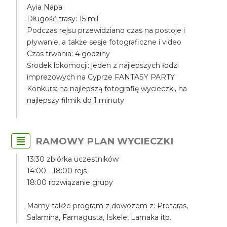
Ayia Napa
Długość trasy: 15 mil
Podczas rejsu przewidziano czas na postoje i
pływanie, a także sesje fotograficzne i video
Czas trwania: 4 godziny
Środek lokomocji: jeden z najlepszych łodzi
imprezowych na Cyprze FANTASY PARTY
Konkurs: na najlepszą fotografię wycieczki, na
najlepszy filmik do 1 minuty
RAMOWY PLAN WYCIECZKI
13:30 zbiórka uczestników
14:00 - 18:00 rejs
18:00 rozwiązanie grupy
Mamy także program z dowozem z: Protaras,
Salamina, Famagusta, Iskele, Larnaka itp.