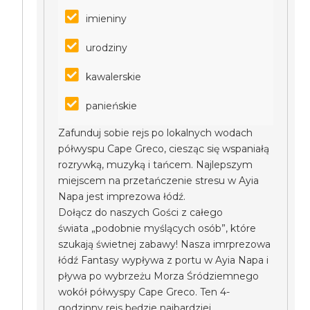
imieniny
urodziny
kawalerskie
panieńskie
Zafunduj sobie rejs po lokalnych wodach
półwyspu Cape Greco, ciesząc się wspaniałą
rozrywką, muzyką i tańcem. Najlepszym
miejscem na przetańczenie stresu w Ayia
Napa jest imprezowa łódź.
Dołącz do naszych Gości z całego
świata „podobnie myślących osób”, które
szukają świetnej zabawy! Nasza imrprezowa
łódź Fantasy wypływa z portu w Ayia Napa i
pływa po wybrzeżu Morza Śródziemnego
wokół półwyspy Cape Greco. Ten 4-
godzinny rejs będzie najbardziej