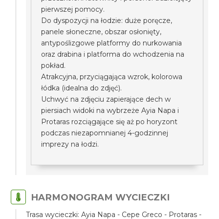
pierwszej pomocy.
Do dyspozycji na łodzie: duże poręcze,
panele słoneczne, obszar osłonięty,
antypoślizgowe platformy do nurkowania
oraz drabina i platforma do wchodzenia na
pokład.
Atrakcyjna, przyciągająca wzrok, kolorowa
łódka (idealna do zdjęć).
Uchwyć na zdjęciu zapierające dech w
piersiach widoki na wybrzeże Ayia Napa i
Protaras rozciągające się aż po horyzont
podczas niezapomnianej 4-godzinnej
imprezy na łodzi.
HARMONOGRAM WYCIECZKI
Trasa wycieczki: Ayia Napa - Cepe Greco - Protaras -