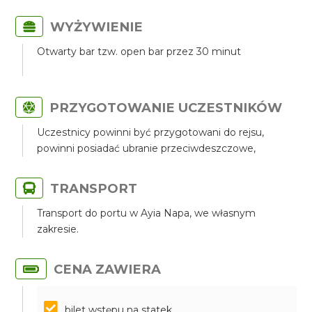
WYŻYWIENIE
Otwarty bar tzw. open bar przez 30 minut
PRZYGOTOWANIE UCZESTNIKÓW
Uczestnicy powinni być przygotowani do rejsu,
powinni posiadać ubranie przeciwdeszczowe,
TRANSPORT
Transport do portu w Ayia Napa, we własnym
zakresie.
CENA ZAWIERA
bilet wstępu na statek