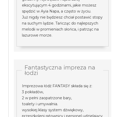
ekscytującym 4 godzinami, jakie możesz
spędzić w Ayia Napa, a często w życiu.
Już nigdy nie będziesz chciał postawić stopy
na suchym lądzie. Tańcząc do najlepszych
melodii w promieniach słońca, i patrząc na
lazurowe morze.
Fantastyczna impreza na
łodzi
Imprezowa łódź FANTASY składa się z:
3 pokładów,
2 w pełni zaopatrzone bary,
toalety i umywalnia.
wysokiej klasy system dźwiękowy,
przeszkoleni ratownicy i personel udzielający