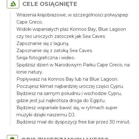
CELE OSIĄGNIĘTE
Wrażenia krajobrazowe, w szczególności półwyspep
Cape Greco.
Widoki wspaniałych plaż Konnos Bay, Blue Lagoon
czy też uroczych zatoczek jak Sea Caves
Zapoznanie się z laguną.
Zapoznanie się z zatoką Sea Caves.
Sesja fotograficzna i wideo.
Spędzisz dzień w Narodowym Parku Cape Greco, na
łonie natury.
Popływasz na Konnos Bay lub na Blue Lagoon.
Poczujesz klimat najbardziej uroczej części Cypru.
Będziesz na samym południu i wschodzie Cypru,
gdzie jest już najkrótsza droga do Egiptu.
Będziesz wspaniale bawić się, w rytmach super
muzyki dzięki naszemu DJ.
Będziesz miał do dyspozycji free bar przez 30 minut.