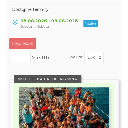
Dostępne terminy:
08.08.2026 - 08.08.2026
1 dzień
Sobota → Sobota
Ilość osób:
Waluta:
(max. 999)
WYCIECZKA FAKULTATYWNA