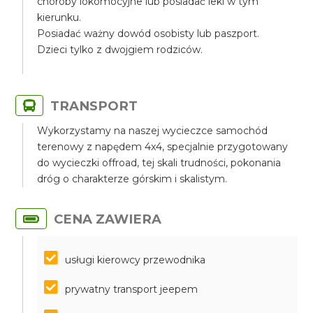
choroby lokomocyjne lub posiadać leki w tym
kierunku.
Posiadać ważny dowód osobisty lub paszport.
Dzieci tylko z dwojgiem rodziców.
TRANSPORT
Wykorzystamy na naszej wycieczce samochód
terenowy z napędem 4x4, specjalnie przygotowany
do wycieczki offroad, tej skali trudności, pokonania
dróg o charakterze górskim i skalistym.
CENA ZAWIERA
usługi kierowcy przewodnika
prywatny transport jeepem