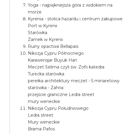
Yoga - najpiękniejsza góra z widokiem na
morze
Kyrenia - stolica hazardu i centrum zakupowe
Port w Kyrenii
Starówka
Zamek w Kyrenii
Ruiny opactwa Bellapais
Nikozja Cypru Północnego
Karawensjar Buyuk Han
Meczet Selima czyli św. Zofii katedra
Turecka starówka
perełka architektury meczet - 5 minaretowy
starówka - Zahria
przejście graniczne Ledra street
mury weneckie
Nikozja Cypru Południowego
Ledra street
Mury weneckie
Brama Pafos