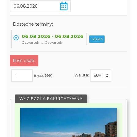
Dostępne terminy:
06.08.2026 - 06.08.2026
1 dzień
Czwartek → Czwartek
Ilość osób:
Waluta:
(max. 999)
WYCIECZKA FAKULTATYWNA