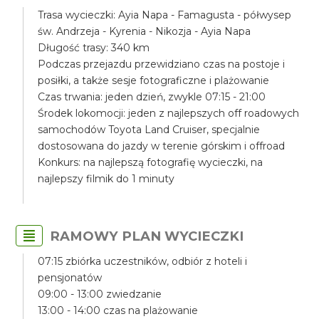
Trasa wycieczki: Ayia Napa - Famagusta - półwysep
św. Andrzeja - Kyrenia - Nikozja - Ayia Napa
Długość trasy: 340 km
Podczas przejazdu przewidziano czas na postoje i
posiłki, a także sesje fotograficzne i plażowanie
Czas trwania: jeden dzień, zwykle 07:15 - 21:00
Środek lokomocji: jeden z najlepszych off roadowych
samochodów Toyota Land Cruiser, specjalnie
dostosowana do jazdy w terenie górskim i offroad
Konkurs: na najlepszą fotografię wycieczki, na
najlepszy filmik do 1 minuty
RAMOWY PLAN WYCIECZKI
07:15 zbiórka uczestników, odbiór z hoteli i
pensjonatów
09:00 - 13:00 zwiedzanie
13:00 - 14:00 czas na plażowanie