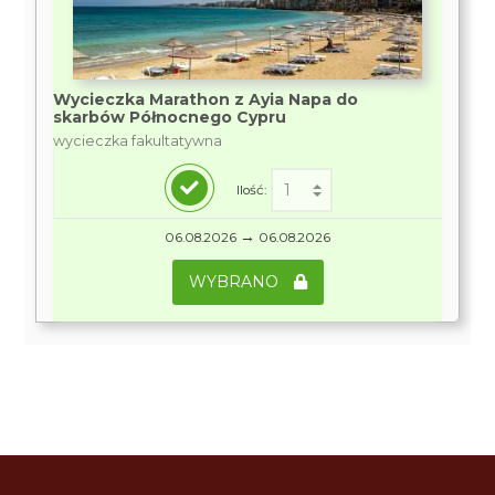
Wycieczka Marathon z Ayia Napa do
skarbów Północnego Cypru
wycieczka fakultatywna
Ilość:
→
06.08.2026
06.08.2026
WYBRANO