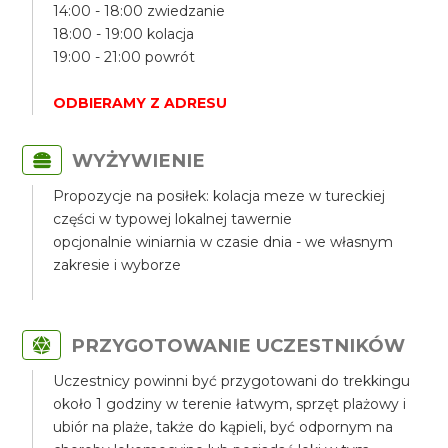
14:00 - 18:00 zwiedzanie
18:00 - 19:00 kolacja
19:00 - 21:00 powrót
ODBIERAMY Z ADRESU
WYŻYWIENIE
Propozycje na posiłek: kolacja meze w tureckiej
części w typowej lokalnej tawernie
opcjonalnie winiarnia w czasie dnia - we własnym
zakresie i wyborze
PRZYGOTOWANIE UCZESTNIKÓW
Uczestnicy powinni być przygotowani do trekkingu
około 1 godziny w terenie łatwym, sprzęt plażowy i
ubiór na plaże, także do kąpieli, być odpornym na