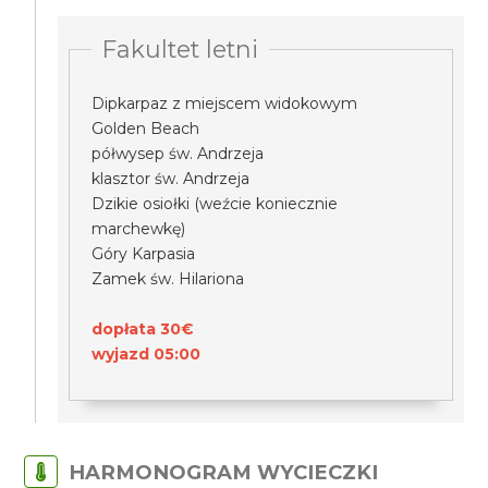
Fakultet letni
Dipkarpaz z miejscem widokowym
Golden Beach
półwysep św. Andrzeja
klasztor św. Andrzeja
Dzikie osiołki (weźcie koniecznie
marchewkę)
Góry Karpasia
Zamek św. Hilariona
dopłata 30€
wyjazd 05:00
HARMONOGRAM WYCIECZKI