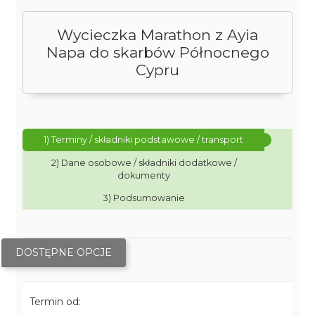
Wycieczka Marathon z Ayia
Napa do skarbów Północnego
Cypru
1) Terminy / składniki podstawowe / transport
2) Dane osobowe / składniki dodatkowe /
dokumenty
3) Podsumowanie
DOSTĘPNE OPCJE
Termin od: