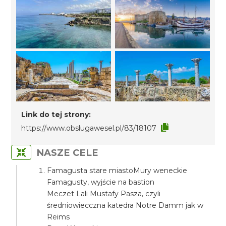
Link do tej strony:
https://www.obslugawesel.pl/83/18107
NASZE CELE
Famagusta stare miastoMury weneckie
Famagusty, wyjście na bastion
Meczet Lali Mustafy Pasza, czyli
średniowiecczna katedra Notre Damm jak w
Reims